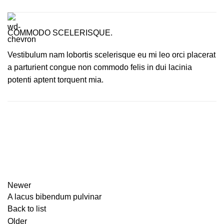
COMMODO SCELERISQUE.
Vestibulum nam lobortis scelerisque eu mi leo orci placerat
a parturient congue non commodo felis in dui lacinia
potenti aptent torquent mia.
Newer
A lacus bibendum pulvinar
Back to list
Older