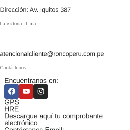
Dirección: Av. Iquitos 387
La Victoria - Lima
atencionalcliente@roncoperu.com.pe
Contáctenos
Encuéntranos en:
GPS
HRE
Descargue aquí tu comprobante
electrónico
Contáctanos Email: