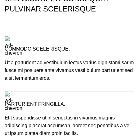
PULVINAR SCELERISQUE
COMMODO SCELERISQUE.
Ut a parturient ad vestibulum lectus varius dignistami sarim
fusce mi pos uere ante vivamus vesti bulum part urient sed
a sit fermentum eros.
PARTURIENT FRINGILLA.
Elit suspendisse ut in senectus in vivamus magnis
adipiscing placerat accumsan laoreet nec penatibus a vel
ut ipsum platea diam proin facilis.