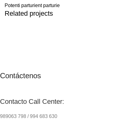
Potenti parturient parturie
Related projects
Decor
Et vestibulum quis a suspendisse
Contáctenos
Contacto Call Center:
989063 798 / 994 683 630